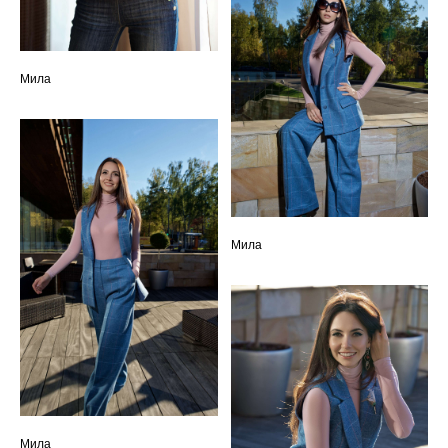
Мила
Мила
Мила