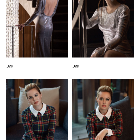
Эли
Эли