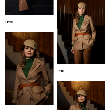
Юлия
Юлия