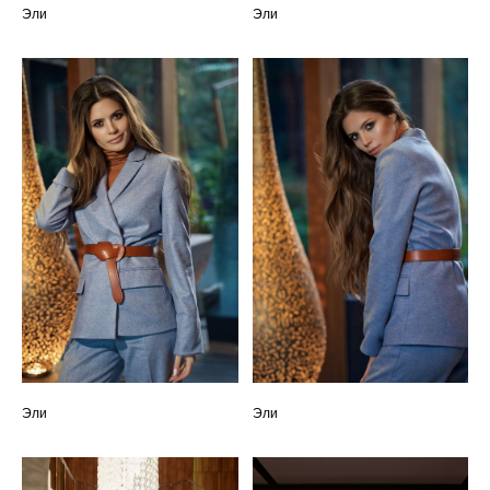
Эли
Эли
Эли
Эли