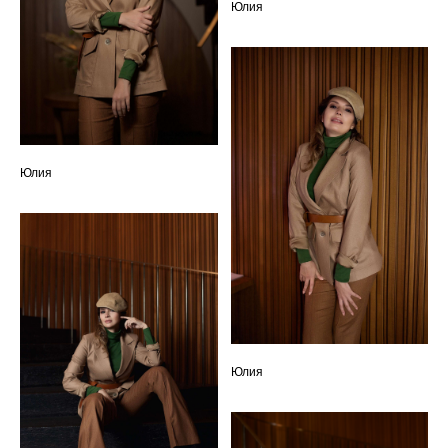
Юлия
Юлия
Юлия