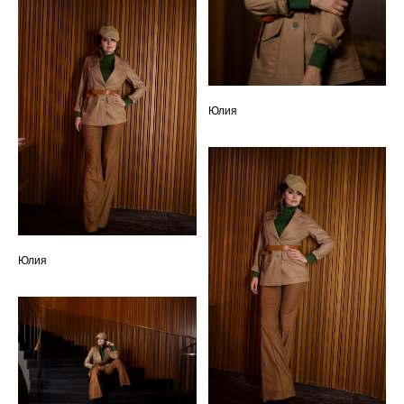
Юлия
Юлия