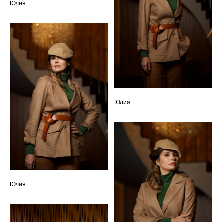
Юлия
Юлия
Юлия