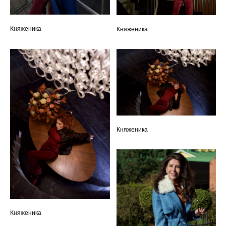
Княженика
Княженика
Княженика
Княженика