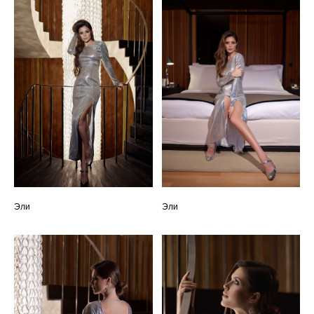
Эли
Эли