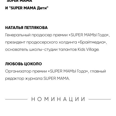
"SUPER MAMA"
И "SUPER MAMА Дети"
НАТАЛЬЯ ПЕТЛЯКОВА
Генеральный продюсер премии «SUPER МАМЫ Года»,
президент продюсерского холдинга «Брайтмедиа»,
основатель школы-студии талантов Kids Village.
ЛЮБОВЬ ЦОКОЛО
Организатор премии «SUPER МАМЫ Года», главный
редактор журнала SUPER MAMA.
НОМИНАЦИИ