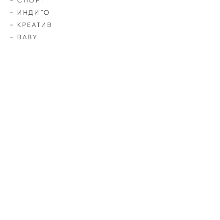
- СПОРТ
- ИНДИГО
- КРЕАТИВ
- BABY