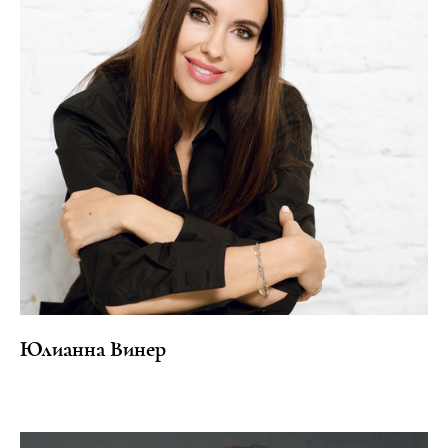
Юлианна Винер