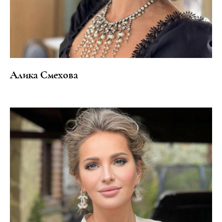
Алика Смехова