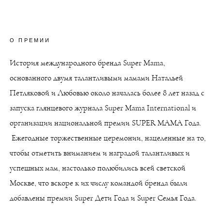
О ПРЕМИИ
История международного бренда Super Mama,
основанного двумя талантливыми мамами Натальей
Петляковой и Любовью около началась более 8 лет назад с
запуска глянцевого журнала Super Mama International и
организации национальной премии SUPER MAMA Года.
Ежегодные торжественные церемонии, нацеленные на то,
чтобы отметить вниманием и наградой талантливых и
успешных мам, настолько полюбились всей светской
Москве, что вскоре к их числу командой бренда были
добавлены премии Super Дети Года и Super Семья Года.