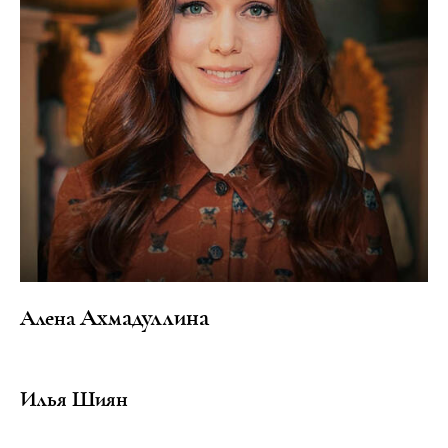
Ахмадуллина
Алена
Илья Шиян