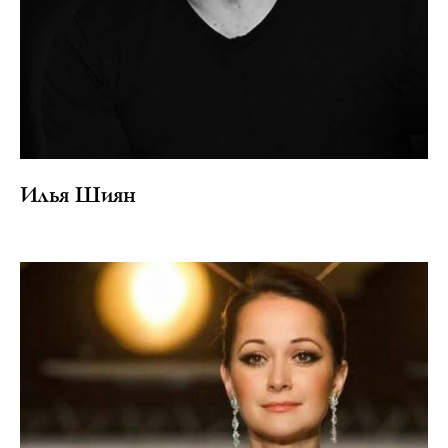
Илья Шиян