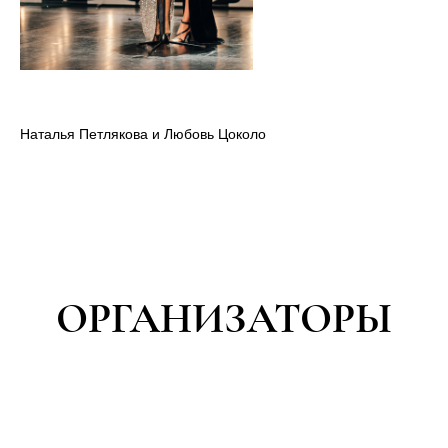
Наталья Петлякова и Любовь Цоколо
ОРГАНИЗАТОРЫ